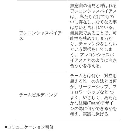
無意識の偏見と呼ばれる
アンコンシャスバイアス
は、 私たちだけでもの
中に存在し、なくなる事
はないと言われている。
アンコンシャスバイア
無意識であることで、可
ス
能性を狭めてしまった
り、チャレンジをしない
という選択をしてしま
う。 アンコンシャスバ
イアスとどのように向き
合うかを考える。
チームとは何か、対立を
超える唯一の方法とは何
か、リーダーシップ、フ
ォロワーシップなど つ
チームビルディング
よく、やさしく、あたた
かな組織(Team)デザイ
ンの為に何ができるかを
考え、実践に繋げる
■コミュニケーション研修