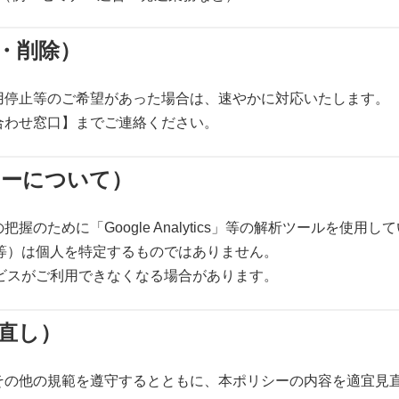
・削除）
用停止等のご希望があった場合は、速やかに対応いたします。
合わせ窓口】までご連絡ください。
キーについて）
ために「Google Analytics」等の解析ツールを使用し
e等）は個人を特定するものではありません。
ービスがご利用できなくなる場合があります。
直し）
その他の規範を遵守するとともに、本ポリシーの内容を適宜見