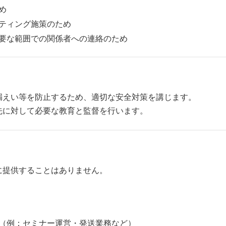
め
ティング施策のため
要な範囲での関係者への連絡のため
漏えい等を防止するため、適切な安全対策を講じます。
先に対して必要な教育と監督を行います。
に提供することはありません。
（例：セミナー運営・発送業務など）