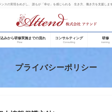
ランスの実現をめざし、 誰もが「幸せ」を感じられる 生き方、働き方を支援しま
申込みから研修実施までの流れ
コンサルティング
研修
Flow
Consulting
training
プライバシーポリシー