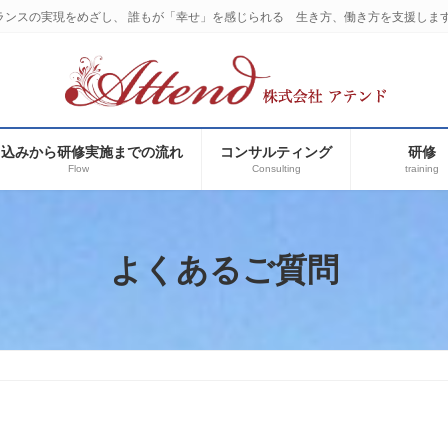
ランスの実現をめざし、 誰もが「幸せ」を感じられる 生き方、働き方を支援しま
申込みから研修実施までの流れ
コンサルティング
研修
Flow
Consulting
training
よくあるご質問