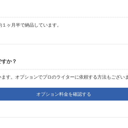
約１ヶ月半で納品しています。
ですか？
います。オプションでプロのライターに依頼する方法もござい
オプション料金を確認する